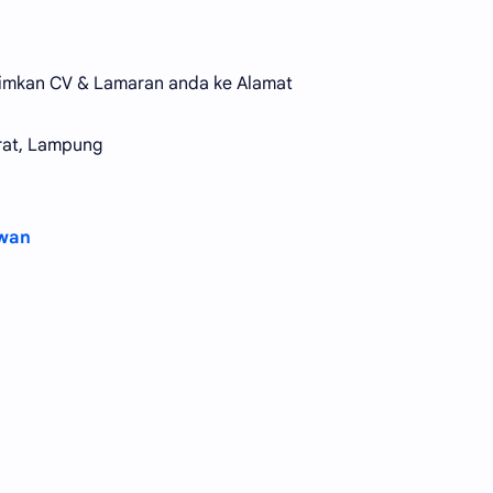
Kirimkan CV & Lamaran anda ke Alamat
arat, Lampung
wan