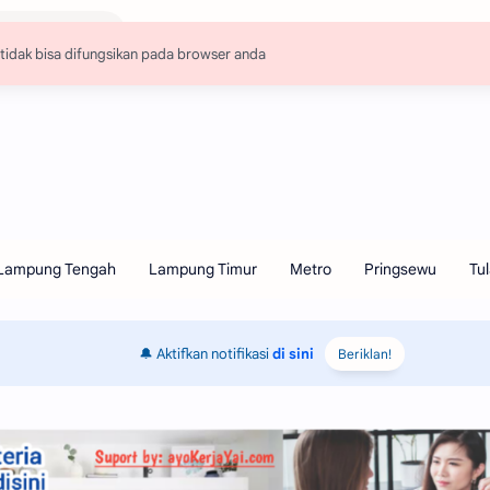
🔔 Aktifkan notifikasi
di sini
Beriklan!