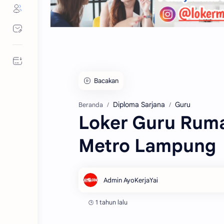
Bacakan
Diploma Sarjana
Guru
Beranda
Loker Guru Ruma
Metro Lampung
1 tahun lalu