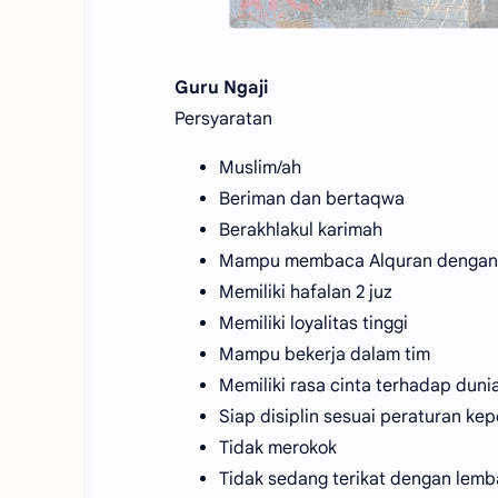
Guru Ngaji
Persyaratan
Muslim/ah
Beriman dan bertaqwa
Berakhlakul karimah
Mampu membaca Alquran dengan 
Memiliki hafalan 2 juz
Memiliki loyalitas tinggi
Mampu bekerja dalam tim
Memiliki rasa cinta terhadap duni
Siap disiplin sesuai peraturan k
Tidak merokok
Tidak sedang terikat dengan lemb