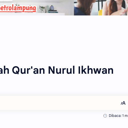
h Qur'an Nurul Ikhwan
Dibaca: 1 m