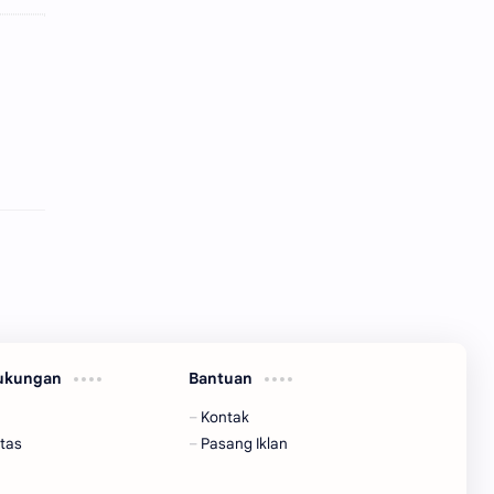
Dukungan
Bantuan
Kontak
tas
Pasang Iklan