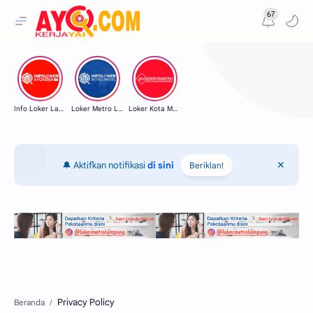
67
Info Loker Lampung
Loker Metro Lampung
Loker Kota Metro
🔔 Aktifkan notifikasi
di sini
Beriklan!
Beranda