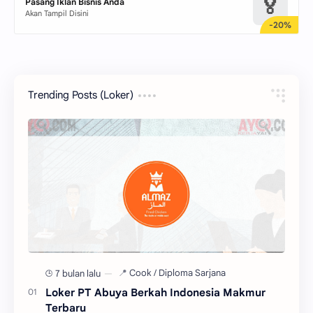
🏅
Pasang Iklan Bisnis Anda
Akan Tampil Disini
Trending Posts (Loker)
7 bulan lalu
Loker PT Abuya Berkah Indonesia Makmur
Terbaru