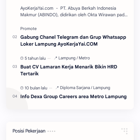
AyoKerjaYai.com - PT. Abuya Berkah Indonesia
Makmur (ABINDO), didirikan oleh Okta Wirawan pada
tahun 2017. Sebuah perusahaan kuliner berkemb…
Gabung Chanel Telegram dan Grup Whatsapp
Loker Lampung AyoKerjaYai.COM
5 tahun lalu
Buat CV Lamaran Kerja Menarik Bikin HRD
Tertarik
10 bulan lalu
Info Dexa Group Careers area Metro Lampung
Posisi Pekerjaan