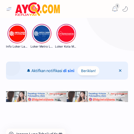
1
Info Loker Lampung
Loker Metro Lampung
Loker Kota Metro
🔔 Aktifkan notifikasi
di sini
Beriklan!