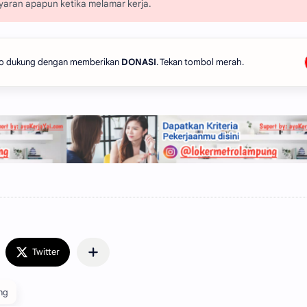
aran apapun ketika melamar kerja.
 Ayo dukung dengan memberikan
DONASI
. Tekan tombol merah.
ng