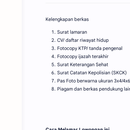
Kelengkapan berkas
Surat lamaran
CV/ daftar riwayat hidup
Fotocopy KTP/ tanda pengenal
Fotocopy ijazah terakhir
Surat Keterangan Sehat
Surat Catatan Kepolisian (SKCK)
Pas Foto berwarna ukuran 3x4/4x
Piagam dan berkas pendukung lai
Cara Melamar Lowongan ini