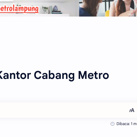
Kantor Cabang Metro
Dibaca: 1 m