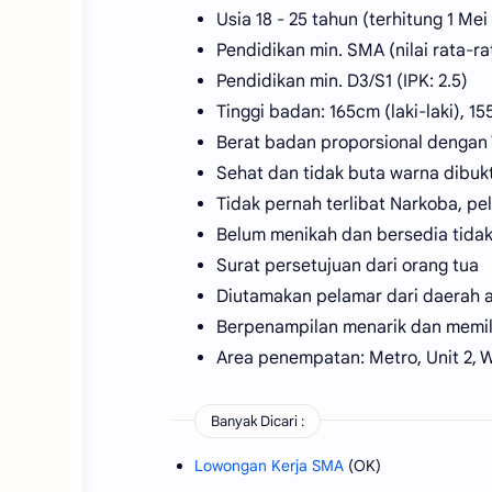
Usia 18 - 25 tahun (terhitung 1 Mei
Pendidikan min. SMA (nilai rata-ra
Pendidikan min. D3/S1 (IPK: 2.5)
Tinggi badan: 165cm (laki-laki), 1
Berat badan proporsional dengan 
Sehat dan tidak buta warna dibuk
Tidak pernah terlibat Narkoba, p
Belum menikah dan bersedia tida
Surat persetujuan dari orang tua
Diutamakan pelamar dari daerah a
Berpenampilan menarik dan memili
Area penempatan: Metro, Unit 2, 
Banyak Dicari :
Lowongan Kerja SMA
(OK)