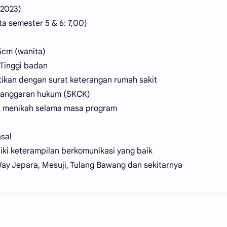
 2023)
ta semester 5 & 6: 7,00)
55cm (wanita)
Tinggi badan
tikan dengan surat keterangan rumah sakit
elanggaran hukum (SKCK)
k menikah selama masa program
sal
ki keterampilan berkomunikasi yang baik
Way Jepara, Mesuji, Tulang Bawang dan sekitarnya