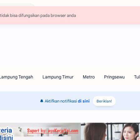
🔔 Aktifkan notifikasi
di sini
Beriklan!