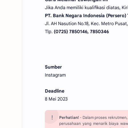
Jika Anda memiliki kualifikasi diatas, 
PT. Bank Negara Indonesia (Persero)
Jl. AH Nasution No.18, Kec. Metro Pusa
Tlp.
(0725) 7850146, 7850346
Sumber
Instagram
Deadline
8 Mei 2023
Perhatian!
- Dalam proses rekrutmen, 
perusahaan yang menarik biaya wawanc