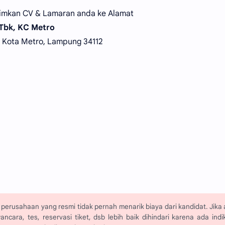
Kirimkan CV & Lamaran anda ke Alamat
 Tbk, KC Metro
t, Kota Metro, Lampung 34112
perusahaan yang resmi tidak pernah menarik biaya dari kandidat. Jika
ara, tes, reservasi tiket, dsb lebih baik dihindari karena ada indi