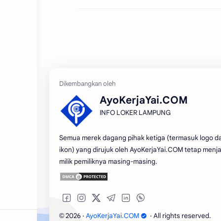
AyoKerjaYai.COM
INFO LOKER LAMPUNG
Semua merek dagang pihak ketiga (termasuk logo d
ikon) yang dirujuk oleh AyoKerjaYai.COM tetap menja
milik pemiliknya masing-masing.
2026
‧
AyoKerjaYai.COM
‧ All rights reserved.
©