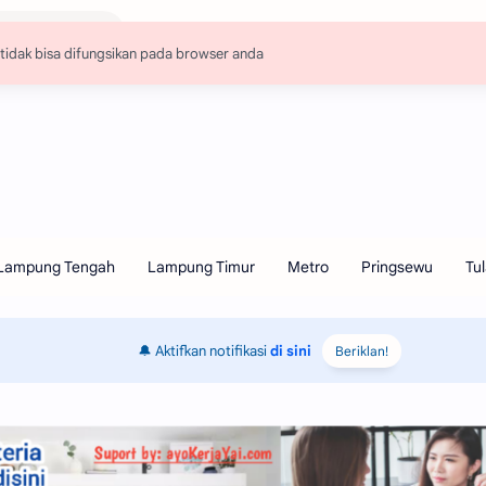
🔔 Aktifkan notifikasi
di sini
Beriklan!