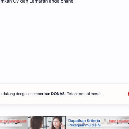
Kirimkan CV dan Lamaran anda online
 Ayo dukung dengan memberikan
DONASI
. Tekan tombol merah.