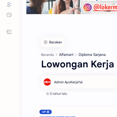
Bacakan
Alfamart
Diploma Sarjana
Beranda
Lowongan Kerja 
5 tahun lalu
UP-❎