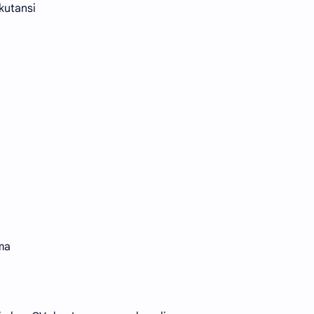
kutansi
ma