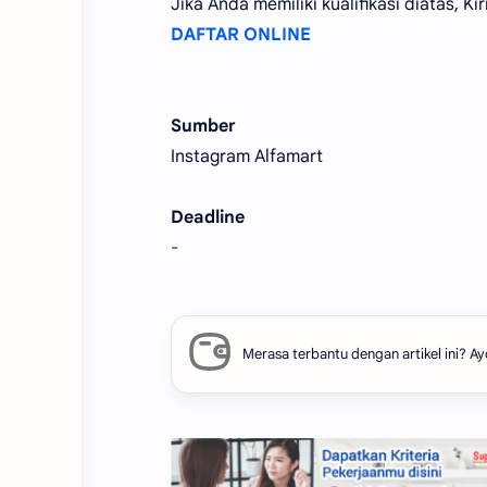
Jika Anda memiliki kualifikasi diatas, 
DAFTAR ONLINE
Sumber
Instagram Alfamart
Deadline
-
Merasa terbantu dengan artikel ini?