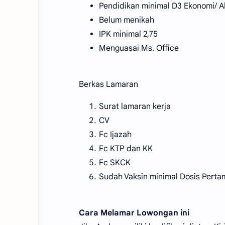
Pendidikan minimal D3 Ekonomi/ A
Belum menikah
IPK minimal 2,75
Menguasai Ms. Office
Berkas Lamaran
Surat lamaran kerja
CV
Fc Ijazah
Fc KTP dan KK
Fc SKCK
Sudah Vaksin minimal Dosis Perta
Cara Melamar Lowongan ini