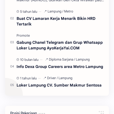
tahun 2017. Sebuah perusahaan kuliner berkemb…
5 tahun lalu
Buat CV Lamaran Kerja Menarik Bikin HRD
Tertarik
Gabung Chanel Telegram dan Grup Whatsapp
Loker Lampung AyoKerjaYai.COM
10 bulan lalu
Info Dexa Group Careers area Metro Lampung
1 tahun lalu
Loker Lampung CV. Sumber Makmur Sentosa
Posisi Pekerjaan