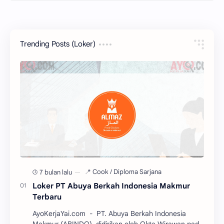
Trending Posts (Loker)
7 bulan lalu
Loker PT Abuya Berkah Indonesia Makmur
Terbaru
AyoKerjaYai.com - PT. Abuya Berkah Indonesia
Makmur (ABINDO), didirikan oleh Okta Wirawan pada