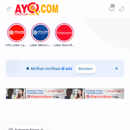
35
Info Loker Lampung
Loker Metro Lampung
Loker Kota Metro
🔔 Aktifkan notifikasi
di sini
Beriklan!