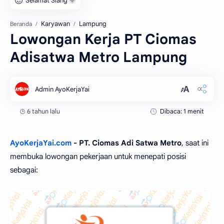
Karyawan
Lampung
Beranda
Lowongan Kerja PT Ciomas
Adisatwa Metro Lampung
6 tahun lalu
Dibaca: 1 menit
AyoKerjaYai.com
- PT. Ciomas Adi Satwa Metro
, saat ini
membuka lowongan pekerjaan untuk menepati posisi
sebagai: