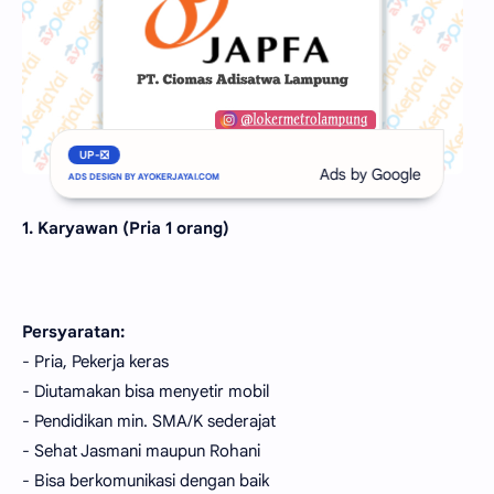
UP-❎
1. Karyawan (Pria 1 orang)
Persyaratan:
- Pria, Pekerja keras
- Diutamakan bisa menyetir mobil
- Pendidikan min. SMA/K sederajat
- Sehat Jasmani maupun Rohani
- Bisa berkomunikasi dengan baik